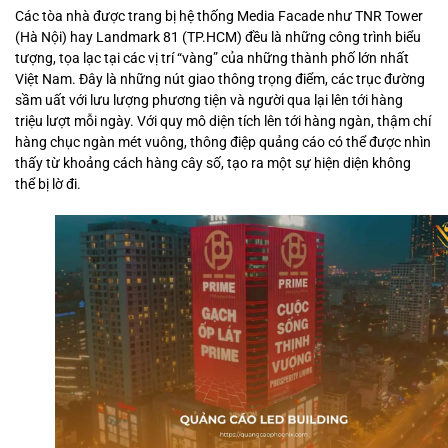
Các tòa nhà được trang bị hệ thống Media Facade như TNR Tower
(Hà Nội) hay Landmark 81 (TP.HCM) đều là những công trình biểu
tượng, tọa lạc tại các vị trí “vàng” của những thành phố lớn nhất
Việt Nam. Đây là những nút giao thông trọng điểm, các trục đường
sầm uất với lưu lượng phương tiện và người qua lại lên tới hàng
triệu lượt mỗi ngày. Với quy mô diện tích lên tới hàng ngàn, thậm chí
hàng chục ngàn mét vuông, thông điệp quảng cáo có thể được nhìn
thấy từ khoảng cách hàng cây số, tạo ra một sự hiện diện không
thể bị lờ đi.