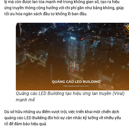
lý mà còn được lan tỏa mạnh mẽ trong không gian số, tạo ra hiệu
ứng truyền thông cộng hưởng với chi phí gần như bằng không, giúp
tối ưu hóa ngân sách đầu tư khổng lồ ban đầu.
Quảng cáo LED Building tạo hiệu ứng lan truyền (Viral)
mạnh mẽ
Dù sở hữu những ưu điểm vượt trội, việc triển khai một chiến dịch
quảng cáo LED Building đòi hỏi sự cân nhắc kỹ lưỡng về nhiều yếu
tố để đảm bảo hiệu quả.