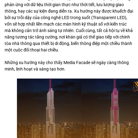
phản ứng với dữ liệu thời gian thực như thời tiết, lưu lượng giao
thông, hay các sự kiện đang diễn ra. Xu hướng này được khuếch đại
bởi sự trỗi dậy của công nghệ LED trong suốt (Transparent LED),
vốn sẽ hợp nhất liền mạch các màn hình kỹ thuật số với kiến trúc
mà không cản trở ánh sáng tự nhiên. Cuối cùng, tất cả hội tụ về khả
năng tương tác tăng cường, nơi khán giả có thể giao tiếp với chính
tòa nhà thông qua thiết bị di động, biến thông điệp một chiều thành
một cuộc đối thoại hai chiều.
Những xu hướng này cho thấy Media Facade sẽ ngày càng thông
minh, linh hoạt và sáng tạo hơn.