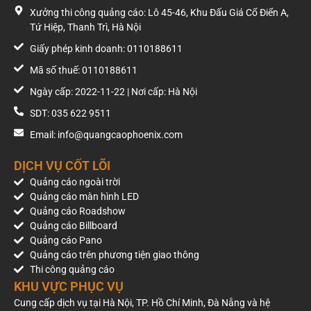
Xưởng thi công quảng cáo: Lô 45-46, Khu Đấu Giá Cổ Điển A,
Tứ Hiệp, Thanh Trì, Hà Nội
Giấy phép kinh doanh: 0110188611
Mã số thuế: 0110188611
Ngày cấp: 2022-11-22 | Nơi cấp: Hà Nội
SDT: 035 622 9511
Email: info@quangcaophoenix.com
DỊCH VỤ CỐT LÕI
Quảng cáo ngoài trời
Quảng cáo màn hình LED
Quảng cáo Roadshow
Quảng cáo Billboard
Quảng cáo Pano
Quảng cáo trên phương tiện giao thông
Thi công quảng cáo
KHU VỰC PHỤC VỤ
Cung cấp dịch vụ tại Hà Nội, TP. Hồ Chí Minh, Đà Nẵng và hệ