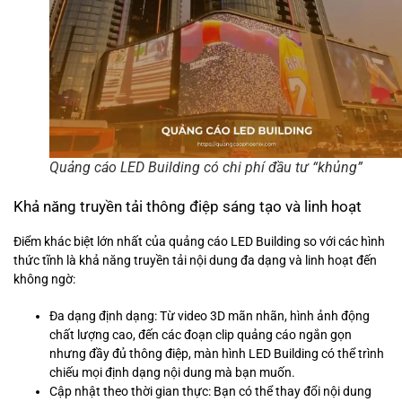
Quảng cáo LED Building có chi phí đầu tư “khủng”
Khả năng truyền tải thông điệp sáng tạo và linh hoạt
Điểm khác biệt lớn nhất của quảng cáo LED Building so với các hình
thức tĩnh là khả năng truyền tải nội dung đa dạng và linh hoạt đến
không ngờ:
Đa dạng định dạng: Từ video 3D mãn nhãn, hình ảnh động
chất lượng cao, đến các đoạn clip quảng cáo ngắn gọn
nhưng đầy đủ thông điệp, màn hình LED Building có thể trình
chiếu mọi định dạng nội dung mà bạn muốn.
Cập nhật theo thời gian thực: Bạn có thể thay đổi nội dung