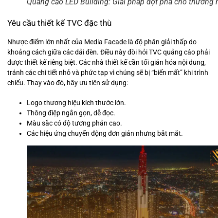
Quảng cáo LED Building: Giải pháp đột phá cho thương 
Yêu cầu thiết kế TVC đặc thù
Nhược điểm lớn nhất của Media Facade là độ phân giải thấp do
khoảng cách giữa các dải đèn. Điều này đòi hỏi TVC quảng cáo phải
được thiết kế riêng biệt. Các nhà thiết kế cần tối giản hóa nội dung,
tránh các chi tiết nhỏ và phức tạp vì chúng sẽ bị “biến mất” khi trình
chiếu. Thay vào đó, hãy ưu tiên sử dụng:
Logo thương hiệu kích thước lớn.
Thông điệp ngắn gọn, dễ đọc.
Màu sắc có độ tương phản cao.
Các hiệu ứng chuyển động đơn giản nhưng bắt mắt.