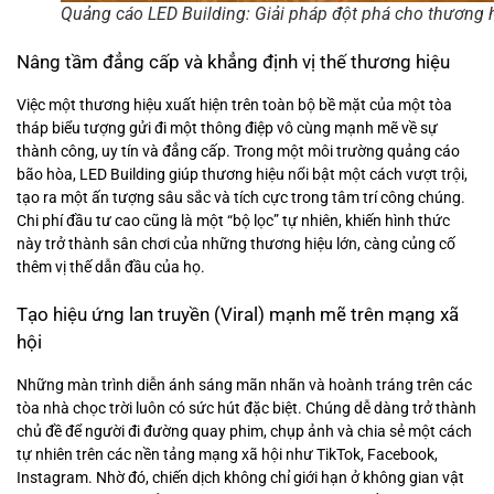
Quảng cáo LED Building: Giải pháp đột phá cho thương 
Nâng tầm đẳng cấp và khẳng định vị thế thương hiệu
Việc một thương hiệu xuất hiện trên toàn bộ bề mặt của một tòa
tháp biểu tượng gửi đi một thông điệp vô cùng mạnh mẽ về sự
thành công, uy tín và đẳng cấp. Trong một môi trường quảng cáo
bão hòa, LED Building giúp thương hiệu nổi bật một cách vượt trội,
tạo ra một ấn tượng sâu sắc và tích cực trong tâm trí công chúng.
Chi phí đầu tư cao cũng là một “bộ lọc” tự nhiên, khiến hình thức
này trở thành sân chơi của những thương hiệu lớn, càng củng cố
thêm vị thế dẫn đầu của họ.
Tạo hiệu ứng lan truyền (Viral) mạnh mẽ trên mạng xã
hội
Những màn trình diễn ánh sáng mãn nhãn và hoành tráng trên các
tòa nhà chọc trời luôn có sức hút đặc biệt. Chúng dễ dàng trở thành
chủ đề để người đi đường quay phim, chụp ảnh và chia sẻ một cách
tự nhiên trên các nền tảng mạng xã hội như TikTok, Facebook,
Instagram. Nhờ đó, chiến dịch không chỉ giới hạn ở không gian vật