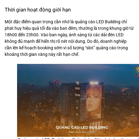
Thời gian hoạt động giới hạn
Một đặc điểm quan trọng cần nhớ là quảng cáo LED Building chỉ
phát huy hiệu quả tối đa vào ban đêm, thường là trong khung giờ từ
18h00 đến 23h00. Vào ban ngày, ánh sáng từ các dải đèn LED
không đủ mạnh để hiển thị rõ nét nội dung. Do đó, doanh nghiệp
cần lên kế hoạch booking sớm vì số lượng “slot” quảng cáo trong
khoảng thời gian vàng này rất hạn chế.