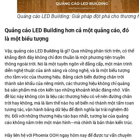
Quảng cáo LED Building: Giải pháp đột phá cho thương 
Quảng cáo LED Building hơn cả một quảng cáo, đó
là một biểu tượng
Vậy, quảng cáo LED Building là gì? Qua những phân tích trên, có thể
khẳng định đây không chỉ đơn thuần là một phương tiện truyền
thông ngoài trời. Nó là một tuyên ngôn về đẳng cấp, một màn trình
diễn nghệ thuật của ánh sáng và công nghệ, và là một biểu tượng
cho tầm vóc của thương hiệu. Bằng cách biến đường chân trời
thành sân khấu của riêng mình, các thương hiệu không chỉ quảng
bá sản phẩm mà còn kiến tạo những khoảnh khắc đáng nhớ. Vấn
đề lúc này không còn là liệu các thương hiệu có vẽ nên đường chân
trời hay không, mà là làm thế nào họ sẽ biến nó thành một tấm toan
tương tác, vận hành bằng dữ liệu để định nghĩa lại trải nghiệm đô
thị. Đối với những thương hiệu táo bạo nhất, tương lai của quảng
cáo không nằm trên một màn hình—mà chính là bản thân kiến trúc.
Hãy liên hệ với Phoenix OOH ngay hôm nay để được tư vấn chuyên