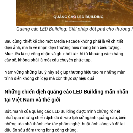
Quảng cáo LED Building: Giải pháp đột phá cho thương 
Sau cùng, thiết kế cho một Media Facade không phải là về chi tiết
điện ảnh, mà là về nhận diện thương hiệu mang tính biểu tượng.
Mục tiêu là sự công nhận và ghi nhớ tức thì từ khoảng cách hàng
cây số, không phải là một câu chuyện phức tạp.
Nắm vững những lưu ý này sẽ giúp thương hiệu tạo ra những màn
trình diễn không chỉ đẹp mà còn thực sự hiệu quả.
Những chiến dịch quảng cáo LED Building mãn nhãn
tại Việt Nam và thế giới
Sức mạnh của quảng cáo LED Building được minh chứng rõ nét
nhất qua những chiến dịch đã đi vào lịch sử ngành quảng cáo, biến
những tòa nhà thành các tác phẩm nghệ thuật ánh sáng và để lại
dấu ấn sâu đậm trong lòng công chúng.