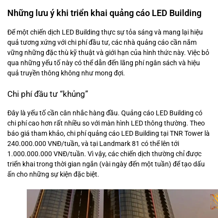
Những lưu ý khi triển khai quảng cáo LED Building
Để một chiến dịch LED Building thực sự tỏa sáng và mang lại hiệu
quả tương xứng với chi phí đầu tư, các nhà quảng cáo cần nắm
vững những đặc thù kỹ thuật và giới hạn của hình thức này. Việc bỏ
qua những yếu tố này có thể dẫn đến lãng phí ngân sách và hiệu
quả truyền thông không như mong đợi.
Chi phí đầu tư “khủng”
Đây là yếu tố cần cân nhắc hàng đầu. Quảng cáo LED Building có
chi phí cao hơn rất nhiều so với màn hình LED thông thường. Theo
báo giá tham khảo, chi phí quảng cáo LED Building tại TNR Tower là
240.000.000 VNĐ/tuần, và tại Landmark 81 có thể lên tới
1.000.000.000 VNĐ/tuần. Vì vậy, các chiến dịch thường chỉ được
triển khai trong thời gian ngắn (vài ngày đến một tuần) để tạo dấu
ấn cho những sự kiện đặc biệt.