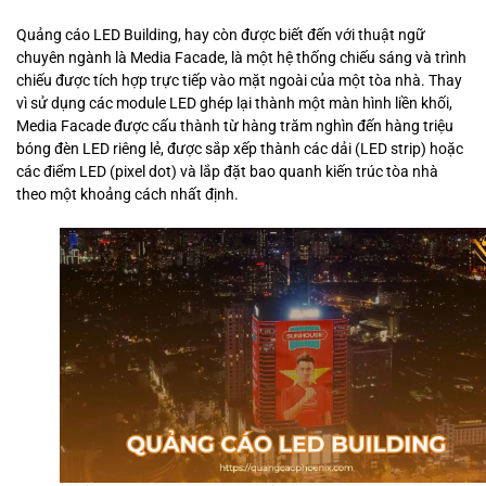
Quảng cáo LED Building, hay còn được biết đến với thuật ngữ
chuyên ngành là Media Facade, là một hệ thống chiếu sáng và trình
chiếu được tích hợp trực tiếp vào mặt ngoài của một tòa nhà. Thay
vì sử dụng các module LED ghép lại thành một màn hình liền khối,
Media Facade được cấu thành từ hàng trăm nghìn đến hàng triệu
bóng đèn LED riêng lẻ, được sắp xếp thành các dải (LED strip) hoặc
các điểm LED (pixel dot) và lắp đặt bao quanh kiến trúc tòa nhà
theo một khoảng cách nhất định.