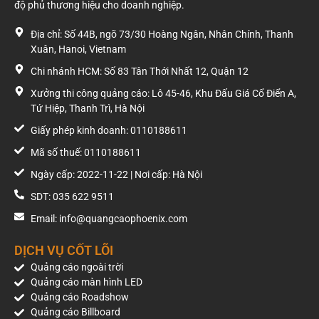
độ phủ thương hiệu cho doanh nghiệp.
Địa chỉ: Số 44B, ngõ 73/30 Hoàng Ngân, Nhân Chính, Thanh
Xuân, Hanoi, Vietnam
Chi nhánh HCM: Số 83 Tân Thới Nhất 12, Quận 12
Xưởng thi công quảng cáo: Lô 45-46, Khu Đấu Giá Cổ Điển A,
Tứ Hiệp, Thanh Trì, Hà Nội
Giấy phép kinh doanh: 0110188611
Mã số thuế: 0110188611
Ngày cấp: 2022-11-22 | Nơi cấp: Hà Nội
SDT: 035 622 9511
Email: info@quangcaophoenix.com
DỊCH VỤ CỐT LÕI
Quảng cáo ngoài trời
Quảng cáo màn hình LED
Quảng cáo Roadshow
Quảng cáo Billboard