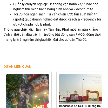
Quản lý chuyên nghiệp: Hệ thống vận hành 24/7, báo cáo
nghiệm thu minh bạch bằng hình ảnh và video thực tế.
Tối ưu hóa ngân sách: Tư vấn chiến lược tần suất hiển thị
(spots) giúp doanh nghiệp đạt được Reach & Frequency tối
ưu với chi phí hợp lý nhất.
Thông qua chiến dịch lần này, Tân Hiệp Phát một lần nữa khẳng
định vị thế dẫn đầu trên thị trường bất động sản FMCG, đồng thời
mang lại trải nghiệm thị giác hiện đại cho cư dân Thủ đô.
DỰ ÁN LIÊN QUAN
Roadshow Xe Tải LED Quảng Bá