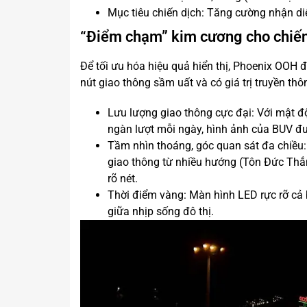
Mục tiêu chiến dịch: Tăng cường nhận diệ
“Điểm chạm” kim cương cho chiến 
Để tối ưu hóa hiệu quả hiển thị, Phoenix OOH 
nút giao thông sầm uất và có giá trị truyền thô
Lưu lượng giao thông cực đại: Với mật đ
ngàn lượt mỗi ngày, hình ảnh của BUV đượ
Tầm nhìn thoáng, góc quan sát đa chiều: 
giao thông từ nhiều hướng (Tôn Đức Thắ
rõ nét.
Thời điểm vàng: Màn hình LED rực rỡ cả
giữa nhịp sống đô thị.