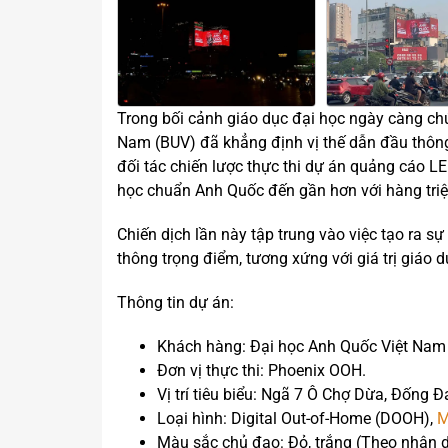
Trong bối cảnh giáo dục đại học ngày càng chú
Nam (BUV) đã khẳng định vị thế dẫn đầu thông
đối tác chiến lược thực thi dự án quảng cáo L
học chuẩn Anh Quốc đến gần hơn với hàng tri
Chiến dịch lần này tập trung vào việc tạo ra s
thông trọng điểm, tương xứng với giá trị giáo
Thông tin dự án:
Khách hàng: Đại học Anh Quốc Việt Nam (
Đơn vị thực thi: Phoenix OOH.
Vị trí tiêu biểu: Ngã 7 Ô Chợ Dừa, Đống Đ
Loại hình: Digital Out-of-Home (DOOH),
M
Màu sắc chủ đạo: Đỏ, trắng (Theo nhận d