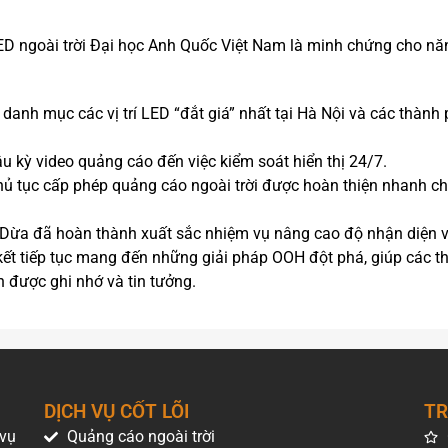
D ngoài trời Đại học Anh Quốc Việt Nam là minh chứng cho nă
u danh mục các vị trí LED “đắt giá” nhất tại Hà Nội và các thành
hậu kỳ video quảng cáo đến việc kiểm soát hiển thị 24/7.
thủ tục cấp phép quảng cáo ngoài trời được hoàn thiện nhanh c
 Dừa đã hoàn thành xuất sắc nhiệm vụ nâng cao độ nhận diện 
ết tiếp tục mang đến những giải pháp OOH đột phá, giúp các 
 được ghi nhớ và tin tưởng.
DỊCH VỤ CỐT LÕI
TR
 vụ
Quảng cáo ngoài trời