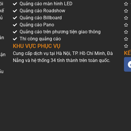
ói
Quảng cáo màn hình LED
kế
Quảng cáo Roadshow
hủ
Quảng cáo Billboard
Quảng cáo Pano
Quảng cáo trên phương tiện giao thông
ân
Thi công quảng cáo
KHU VỰC PHỤC VỤ
KẾ
Cung cấp dịch vụ tại Hà Nội, TP. Hồ Chí Minh, Đà
uận
Nẵng và hệ thống 34 tỉnh thành trên toàn quốc.
ấu