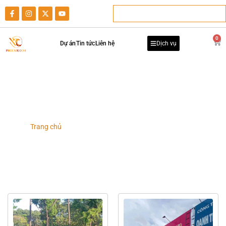
0
Dự án
Tin tức
Liên hệ
Dịch vụ
Dự án Quảng cáo Pano
Trang chủ
-
Danh mục dự án
-
Dự án Quảng cáo Pano