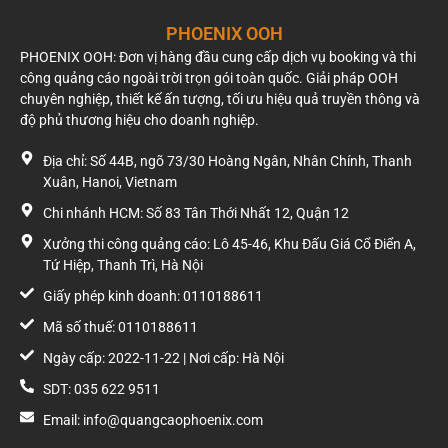
PHOENIX OOH
PHOENIX OOH: Đơn vị hàng đầu cung cấp dịch vụ booking và thi
công quảng cáo ngoài trời trọn gói toàn quốc. Giải pháp OOH
chuyên nghiệp, thiết kế ấn tượng, tối ưu hiệu quả truyền thông và
độ phủ thương hiệu cho doanh nghiệp.
Địa chỉ: Số 44B, ngõ 73/30 Hoàng Ngân, Nhân Chính, Thanh
Xuân, Hanoi, Vietnam
Chi nhánh HCM: Số 83 Tân Thới Nhất 12, Quận 12
Xưởng thi công quảng cáo: Lô 45-46, Khu Đấu Giá Cổ Điển A,
Tứ Hiệp, Thanh Trì, Hà Nội
Giấy phép kinh doanh: 0110188611
Mã số thuế: 0110188611
Ngày cấp: 2022-11-22 | Nơi cấp: Hà Nội
SDT: 035 622 9511
Email: info@quangcaophoenix.com