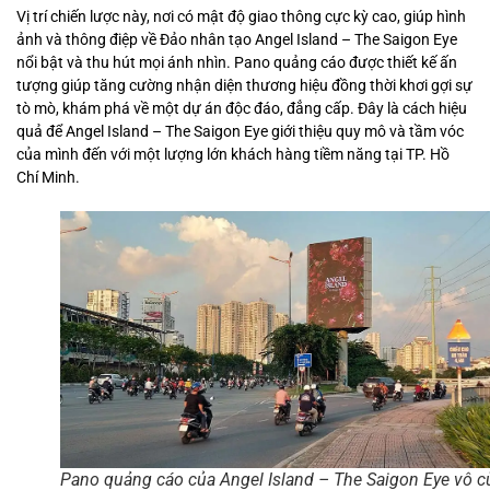
Vị trí chiến lược này, nơi có mật độ giao thông cực kỳ cao, giúp hình
ảnh và thông điệp về Đảo nhân tạo Angel Island – The Saigon Eye
nổi bật và thu hút mọi ánh nhìn. Pano quảng cáo được thiết kế ấn
tượng giúp tăng cường nhận diện thương hiệu đồng thời khơi gợi sự
tò mò, khám phá về một dự án độc đáo, đẳng cấp. Đây là cách hiệu
quả để Angel Island – The Saigon Eye giới thiệu quy mô và tầm vóc
của mình đến với một lượng lớn khách hàng tiềm năng tại TP. Hồ
Chí Minh.
Pano quảng cáo của Angel Island – The Saigon Eye vô 