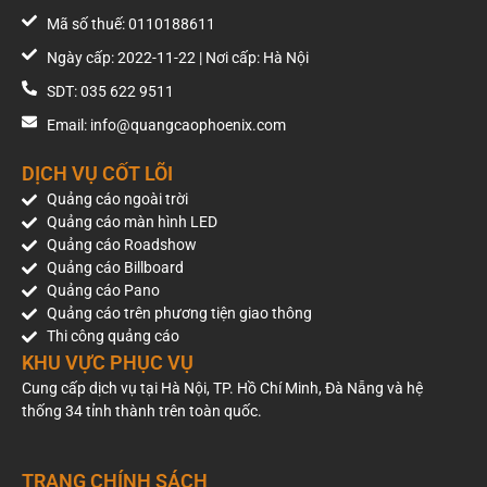
Mã số thuế: 0110188611
Ngày cấp: 2022-11-22 | Nơi cấp: Hà Nội
SDT: 035 622 9511
Email: info@quangcaophoenix.com
DỊCH VỤ CỐT LÕI
Quảng cáo ngoài trời
Quảng cáo màn hình LED
Quảng cáo Roadshow
Quảng cáo Billboard
Quảng cáo Pano
Quảng cáo trên phương tiện giao thông
Thi công quảng cáo
KHU VỰC PHỤC VỤ
Cung cấp dịch vụ tại Hà Nội, TP. Hồ Chí Minh, Đà Nẵng và hệ
thống 34 tỉnh thành trên toàn quốc.
TRANG CHÍNH SÁCH