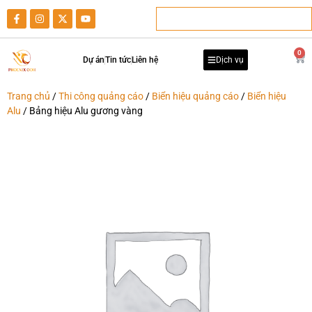
0
Dự án
Tin tức
Liên hệ
Dịch vụ
Trang chủ
/
Thi công quảng cáo
/
Biển hiệu quảng cáo
/
Biển hiệu
Alu
/ Bảng hiệu Alu gương vàng