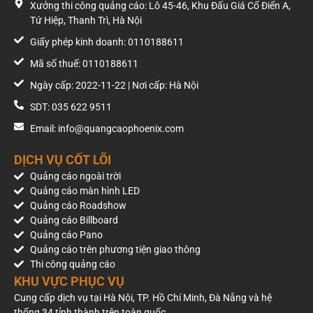
Xưởng thi công quảng cáo: Lô 45-46, Khu Đấu Giá Cổ Điển A,
Tứ Hiệp, Thanh Trì, Hà Nội
Giấy phép kinh doanh: 0110188611
Mã số thuế: 0110188611
Ngày cấp: 2022-11-22 | Nơi cấp: Hà Nội
SDT: 035 622 9511
Email: info@quangcaophoenix.com
DỊCH VỤ CỐT LÕI
Quảng cáo ngoài trời
Quảng cáo màn hình LED
Quảng cáo Roadshow
Quảng cáo Billboard
Quảng cáo Pano
Quảng cáo trên phương tiện giao thông
Thi công quảng cáo
KHU VỰC PHỤC VỤ
Cung cấp dịch vụ tại Hà Nội, TP. Hồ Chí Minh, Đà Nẵng và hệ
thống 34 tỉnh thành trên toàn quốc.