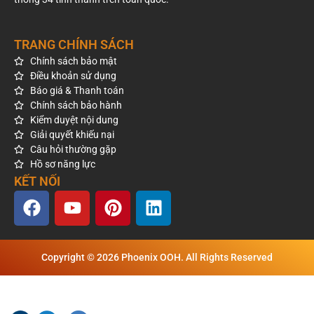
TRANG CHÍNH SÁCH
Chính sách bảo mật
Điều khoản sử dụng
Báo giá & Thanh toán
Chính sách bảo hành
Kiểm duyệt nội dung
Giải quyết khiếu nại
Câu hỏi thường gặp
Hồ sơ năng lực
KẾT NỐI
Copyright © 2026 Phoenix OOH. All Rights Reserved