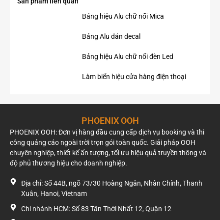
Sản phẩm liên quan
Bảng hiệu Alu chữ nổi Mica
Bảng Alu dán decal
Bảng hiệu Alu chữ nổi đèn Led
Làm biển hiệu cửa hàng điện thoại
PHOENIX OOH
PHOENIX OOH: Đơn vị hàng đầu cung cấp dịch vụ booking và thi
công quảng cáo ngoài trời trọn gói toàn quốc. Giải pháp OOH
chuyên nghiệp, thiết kế ấn tượng, tối ưu hiệu quả truyền thông và
độ phủ thương hiệu cho doanh nghiệp.
Địa chỉ: Số 44B, ngõ 73/30 Hoàng Ngân, Nhân Chính, Thanh
Xuân, Hanoi, Vietnam
Chi nhánh HCM: Số 83 Tân Thới Nhất 12, Quận 12