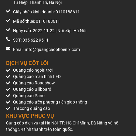
Tứ Hiệp, Thanh Trì, Hà Nội
Giấy phép kinh doanh: 0110188611
Mã số thuế: 0110188611
Ngày cấp: 2022-11-22 | Nơi cấp: Hà Nội
SDT: 035 622 9511
Email: info@quangcaophoenix.com
DỊCH VỤ CỐT LÕI
Quảng cáo ngoài trời
Quảng cáo màn hình LED
Quảng cáo Roadshow
Quảng cáo Billboard
Quảng cáo Pano
Quảng cáo trên phương tiện giao thông
Thi công quảng cáo
KHU VỰC PHỤC VỤ
Cung cấp dịch vụ tại Hà Nội, TP. Hồ Chí Minh, Đà Nẵng và hệ
thống 34 tỉnh thành trên toàn quốc.