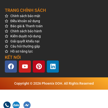
TRANG CHÍNH SÁCH
Chính sách bảo mật
Điều khoản sử dụng
Báo giá & Thanh toán
Chính sách bảo hành
Kiểm duyệt nội dung
Giải quyết khiếu nại
Câu hỏi thường gặp
Hồ sơ năng lực
KẾT NỐI
Copyright © 2026 Phoenix OOH. All Rights Reserved