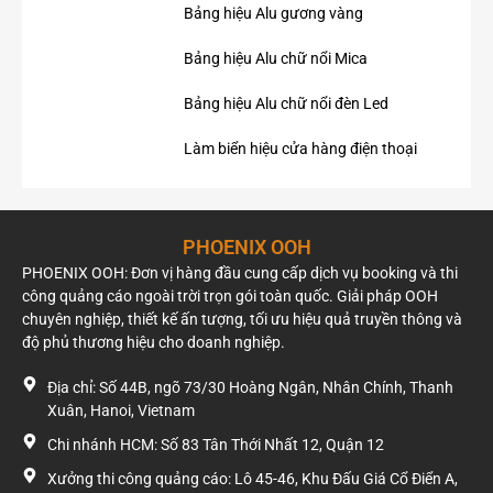
Bảng hiệu Alu gương vàng
Bảng hiệu Alu chữ nổi Mica
Bảng hiệu Alu chữ nổi đèn Led
Làm biển hiệu cửa hàng điện thoại
PHOENIX OOH
PHOENIX OOH: Đơn vị hàng đầu cung cấp dịch vụ booking và thi
công quảng cáo ngoài trời trọn gói toàn quốc. Giải pháp OOH
chuyên nghiệp, thiết kế ấn tượng, tối ưu hiệu quả truyền thông và
độ phủ thương hiệu cho doanh nghiệp.
Địa chỉ: Số 44B, ngõ 73/30 Hoàng Ngân, Nhân Chính, Thanh
Xuân, Hanoi, Vietnam
Chi nhánh HCM: Số 83 Tân Thới Nhất 12, Quận 12
Xưởng thi công quảng cáo: Lô 45-46, Khu Đấu Giá Cổ Điển A,