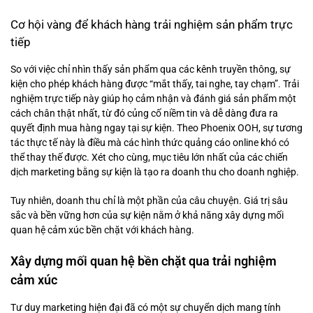
Cơ hội vàng để khách hàng trải nghiệm sản phẩm trực
tiếp
So với việc chỉ nhìn thấy sản phẩm qua các kênh truyền thông, sự
kiện cho phép khách hàng được “mắt thấy, tai nghe, tay chạm”. Trải
nghiệm trực tiếp này giúp họ cảm nhận và đánh giá sản phẩm một
cách chân thật nhất, từ đó củng cố niềm tin và dễ dàng đưa ra
quyết định mua hàng ngay tại sự kiện. Theo Phoenix OOH, sự tương
tác thực tế này là điều mà các hình thức quảng cáo online khó có
thể thay thế được. Xét cho cùng, mục tiêu lớn nhất của các chiến
dịch marketing bằng sự kiện là tạo ra doanh thu cho doanh nghiệp.
Tuy nhiên, doanh thu chỉ là một phần của câu chuyện. Giá trị sâu
sắc và bền vững hơn của sự kiện nằm ở khả năng xây dựng mối
quan hệ cảm xúc bền chặt với khách hàng.
Xây dựng mối quan hệ bền chặt qua trải nghiệm
cảm xúc
Tư duy marketing hiện đại đã có một sự chuyển dịch mang tính