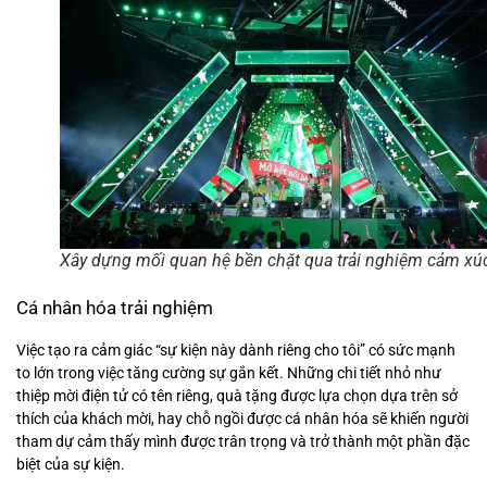
Xây dựng mối quan hệ bền chặt qua trải nghiệm cảm xú
Cá nhân hóa trải nghiệm
Việc tạo ra cảm giác “sự kiện này dành riêng cho tôi” có sức mạnh
to lớn trong việc tăng cường sự gắn kết. Những chi tiết nhỏ như
thiệp mời điện tử có tên riêng, quà tặng được lựa chọn dựa trên sở
thích của khách mời, hay chỗ ngồi được cá nhân hóa sẽ khiến người
tham dự cảm thấy mình được trân trọng và trở thành một phần đặc
biệt của sự kiện.