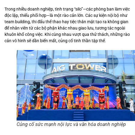
Trong nhiều doanh nghiệp, tình trạng “silo”—các phòng ban làm việc
độc lập, thiếu phối hợp—là một rào cản lớn. Các sự kiện nội bộ như
team building, thi đấu thể thao hay tiệc thân mật tạo ra không gian
để nhân viên từ các bộ phận khác nhau giao lưu, tương tác ngoài
khuôn khổ công việc. Khi cùng nhau vượt qua thử thách, những rào
cản vô hình sẽ dần biến mất, củng cố tinh thần tập thể.
Củng cố sức mạnh nội lực và văn hóa doanh nghiệp