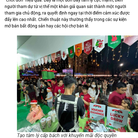
“chốt đơn” hiệu quả. Đây là một đòn bẩy tâm lý cực mạnh, biến
người tham dự từ vị thế một khán giả quan sát thành một người
tham gia chủ động, ra quyết định ngay tại thời điểm cảm xúc được
đẩy lên cao nhất. Chiến thuật này thường thấy trong các sự kiện
mở bán bất động sản hay các hội chợ bán lẻ.
Tạo tâm lý cấp bách với khuyến mãi độc quyền