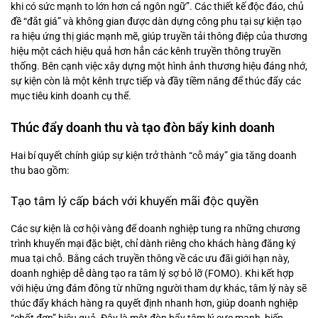
khi có sức mạnh to lớn hơn cả ngôn ngữ”. Các thiết kế độc đáo, chủ
đề “đắt giá” và không gian được dàn dựng công phu tại sự kiện tạo
ra hiệu ứng thị giác mạnh mẽ, giúp truyền tải thông điệp của thương
hiệu một cách hiệu quả hơn hẳn các kênh truyền thông truyền
thống. Bên cạnh việc xây dựng một hình ảnh thương hiệu đáng nhớ,
sự kiện còn là một kênh trực tiếp và đầy tiềm năng để thúc đẩy các
mục tiêu kinh doanh cụ thể.
Thúc đẩy doanh thu và tạo đòn bẩy kinh doanh
Hai bí quyết chính giúp sự kiện trở thành “cỗ máy” gia tăng doanh
thu bao gồm:
Tạo tâm lý cấp bách với khuyến mãi độc quyền
Các sự kiện là cơ hội vàng để doanh nghiệp tung ra những chương
trình khuyến mại đặc biệt, chỉ dành riêng cho khách hàng đăng ký
mua tại chỗ. Bằng cách truyền thông về các ưu đãi giới hạn này,
doanh nghiệp dễ dàng tạo ra tâm lý sợ bỏ lỡ (FOMO). Khi kết hợp
với hiệu ứng đám đông từ những người tham dự khác, tâm lý này sẽ
thúc đẩy khách hàng ra quyết định nhanh hơn, giúp doanh nghiệp