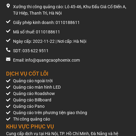
Xưởng thi công quảng cáo: Lô 45-46, Khu Đấu Giá Cổ Điển A,
Tứ Hiệp, Thanh Trì, Hà Nội
Giấy phép kinh doanh: 0110188611
Mã số thuế: 0110188611
Ngày cấp: 2022-11-22 | Nơi cấp: Hà Nội
SDT: 035 622 9511
Email: info@quangcaophoenix.com
DỊCH VỤ CỐT LÕI
Quảng cáo ngoài trời
Quảng cáo màn hình LED
Quảng cáo Roadshow
Quảng cáo Billboard
Quảng cáo Pano
Quảng cáo trên phương tiện giao thông
Thi công quảng cáo
KHU VỰC PHỤC VỤ
Cung cấp dịch vụ tại Hà Nội, TP. Hồ Chí Minh, Đà Nẵng và hệ