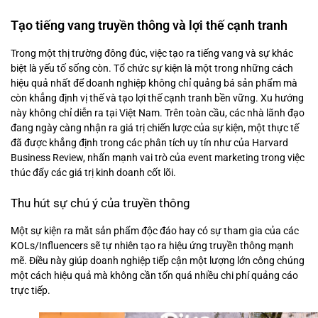
Tạo tiếng vang truyền thông và lợi thế cạnh tranh
Trong một thị trường đông đúc, việc tạo ra tiếng vang và sự khác
biệt là yếu tố sống còn. Tổ chức sự kiện là một trong những cách
hiệu quả nhất để doanh nghiệp không chỉ quảng bá sản phẩm mà
còn khẳng định vị thế và tạo lợi thế cạnh tranh bền vững. Xu hướng
này không chỉ diễn ra tại Việt Nam. Trên toàn cầu, các nhà lãnh đạo
đang ngày càng nhận ra giá trị chiến lược của sự kiện, một thực tế
đã được khẳng định trong các phân tích uy tín như của Harvard
Business Review, nhấn mạnh vai trò của event marketing trong việc
thúc đẩy các giá trị kinh doanh cốt lõi.
Thu hút sự chú ý của truyền thông
Một sự kiện ra mắt sản phẩm độc đáo hay có sự tham gia của các
KOLs/Influencers sẽ tự nhiên tạo ra hiệu ứng truyền thông mạnh
mẽ. Điều này giúp doanh nghiệp tiếp cận một lượng lớn công chúng
một cách hiệu quả mà không cần tốn quá nhiều chi phí quảng cáo
trực tiếp.