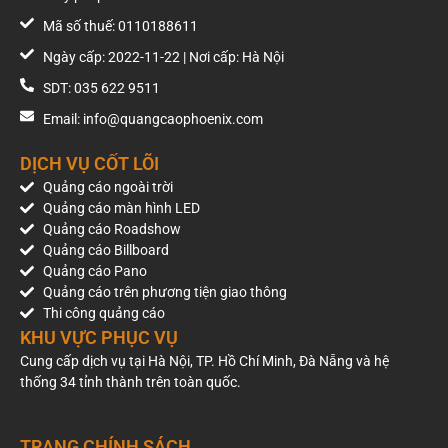
Mã số thuế: 0110188611
Ngày cấp: 2022-11-22 | Nơi cấp: Hà Nội
SDT: 035 622 9511
Email: info@quangcaophoenix.com
DỊCH VỤ CỐT LÕI
Quảng cáo ngoài trời
Quảng cáo màn hình LED
Quảng cáo Roadshow
Quảng cáo Billboard
Quảng cáo Pano
Quảng cáo trên phương tiện giao thông
Thi công quảng cáo
KHU VỰC PHỤC VỤ
Cung cấp dịch vụ tại Hà Nội, TP. Hồ Chí Minh, Đà Nẵng và hệ
thống 34 tỉnh thành trên toàn quốc.
TRANG CHÍNH SÁCH