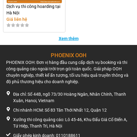
Dịch vụ thi công hoarding tại
Hà Nội
Giá liên hệ
Xem thêm
PHOENIX OOH
PHOENIX OOH: Đơn vị hàng đầu cung cấp dịch vụ booking và thi
công quảng cáo ngoài trời trọn gói toàn quốc. Giải pháp OOH
chuyên nghiệp, thiết kế ấn tượng, tối ưu hiệu quả truyền thông và
độ phủ thương hiệu cho doanh nghiệp.
Địa chỉ: Số 44B, ngõ 73/30 Hoàng Ngân, Nhân Chính, Thanh
Xuân, Hanoi, Vietnam
Chi nhánh HCM: Số 83 Tân Thới Nhất 12, Quận 12
Xưởng thi công quảng cáo: Lô 45-46, Khu Đấu Giá Cổ Điển A,
Tứ Hiệp, Thanh Trì, Hà Nội
Giấy phép kinh doanh: 0110188611