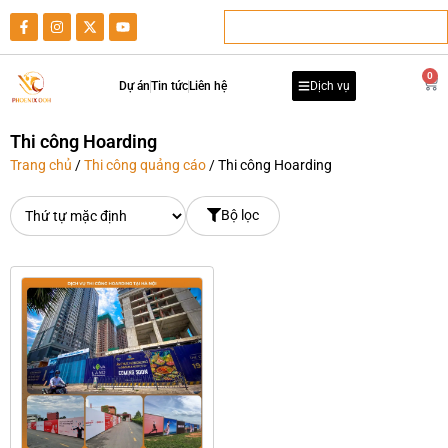
0
Dự án
Tin tức
Liên hệ
Dịch vụ
Thi công Hoarding
Trang chủ
/
Thi công quảng cáo
/ Thi công Hoarding
Bộ lọc