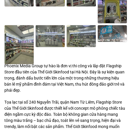
Phoenix Media Group tự hào là đơn vị thi công và lắp đặt Flagship
Store đầu tiên của Thế Giới Skinfood tại Hà Nội. Đây là sự kiện quan
trọng, đánh dấu bước tiến lớn của một trong những thương hiệu
bán lẻ mỹ phẩm đình đám tại Việt Nam, thu hút đông đảo giới trẻ và
phái đẹp.
Tọa lạc tại số 240 Nguyễn Trãi, quận Nam Từ Liêm, Flagship Store
của Thế Giới Skinfood được thiết kế với concept mô phỏng chiếc tàu
điện ngầm cực kỳ độc đáo. Toàn bộ không gian cửa hàng mang
tông màu trắng – bạc chủ đạo, toát lên vẻ sang trọng, hiện đại và
trendy, làm nổi bật các sản phẩm. Thế Giới Skinfood mong muốn