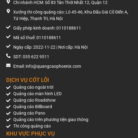
Chi nhánh HCM: Số 83 Tân Thới Nhất 12, Quận 12
Xưởng thi công quảng cáo: Lô 45-46, Khu Đấu Giá Cổ Điển A,
Tứ Hiệp, Thanh Trì, Hà Nội
Giấy phép kinh doanh: 0110188611
Mã số thuế: 0110188611
Ngày cấp: 2022-11-22 | Nơi cấp: Hà Nội
SDT: 035 622 9511
Email: info@quangcaophoenix.com
DỊCH VỤ CỐT LÕI
Quảng cáo ngoài trời
Quảng cáo màn hình LED
Quảng cáo Roadshow
Quảng cáo Billboard
Quảng cáo Pano
Quảng cáo trên phương tiện giao thông
Thi công quảng cáo
KHU VỰC PHỤC VỤ