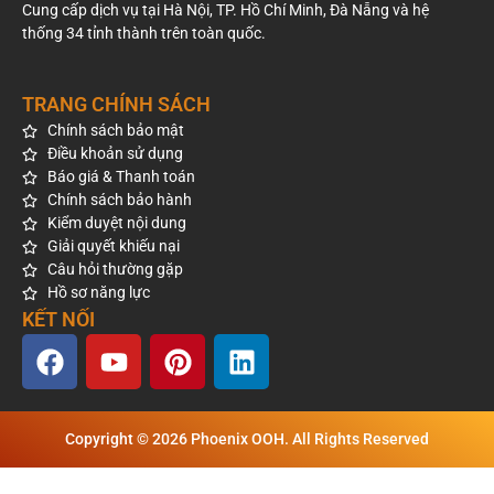
Cung cấp dịch vụ tại Hà Nội, TP. Hồ Chí Minh, Đà Nẵng và hệ
thống 34 tỉnh thành trên toàn quốc.
TRANG CHÍNH SÁCH
Chính sách bảo mật
Điều khoản sử dụng
Báo giá & Thanh toán
Chính sách bảo hành
Kiểm duyệt nội dung
Giải quyết khiếu nại
Câu hỏi thường gặp
Hồ sơ năng lực
KẾT NỐI
Copyright © 2026 Phoenix OOH. All Rights Reserved