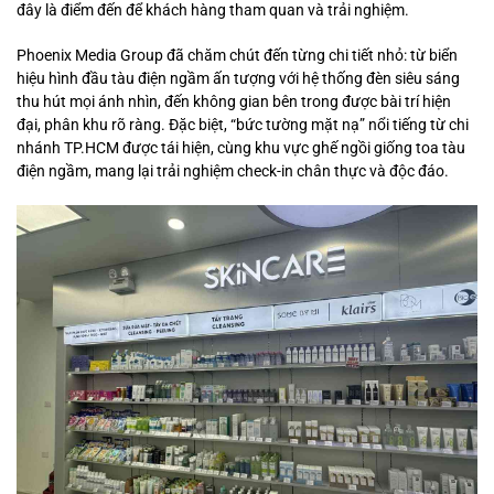
đây là điểm đến để khách hàng tham quan và trải nghiệm.
Phoenix Media Group đã chăm chút đến từng chi tiết nhỏ: từ biển
hiệu hình đầu tàu điện ngầm ấn tượng với hệ thống đèn siêu sáng
thu hút mọi ánh nhìn, đến không gian bên trong được bài trí hiện
đại, phân khu rõ ràng. Đặc biệt, “bức tường mặt nạ” nổi tiếng từ chi
nhánh TP.HCM được tái hiện, cùng khu vực ghế ngồi giống toa tàu
điện ngầm, mang lại trải nghiệm check-in chân thực và độc đáo.