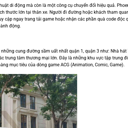
thuật di động mà còn là một công cụ chuyển đổi hiệu quả. Phoe
h thước lớn tại thân xe. Người đi đường hoặc khách tham quan
truy cập ngay trang tải game hoặc nhận các phần quà code độc 
 hành động.
a những cung đường sầm uất nhất quận 1, quận 3 như: Nhà hát
ác trung tâm thương mại lớn. Đây là những khu vực tập trung 
ch hàng mục tiêu của dòng game ACG (Animation, Comic, Game).