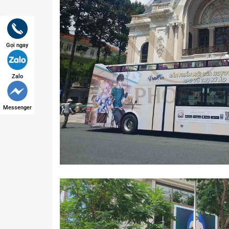
Gọi ngay
Zalo
Messenger