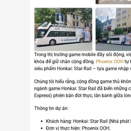
Trong thị trường game mobile đầy sôi động, việc
khóa để giữ chân cộng đồng.
Phoenix OOH
tự 
siêu phẩm Honkai: Star Rail – tựa game nhập 
Chúng tôi hiểu rằng, cộng đồng game thủ không
ngành game Honkai: Star Rail đã biến những chi
Express) phiên bản đời thực, lăn bánh giữa lò
Thông tin dự án:
Khách hàng: Honkai: Star Rail (Nhà phá
Đơn vị thực hiện: Phoenix OOH.