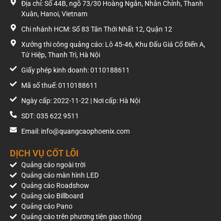
Địa chỉ: Số 44B, ngõ 73/30 Hoàng Ngân, Nhân Chính, Thanh
Xuân, Hanoi, Vietnam
Chi nhánh HCM: Số 83 Tân Thới Nhất 12, Quận 12
Xưởng thi công quảng cáo: Lô 45-46, Khu Đấu Giá Cổ Điển A,
Tứ Hiệp, Thanh Trì, Hà Nội
Giấy phép kinh doanh: 0110188611
Mã số thuế: 0110188611
Ngày cấp: 2022-11-22 | Nơi cấp: Hà Nội
SDT: 035 622 9511
Email: info@quangcaophoenix.com
DỊCH VỤ CỐT LÕI
Quảng cáo ngoài trời
Quảng cáo màn hình LED
Quảng cáo Roadshow
Quảng cáo Billboard
Quảng cáo Pano
Quảng cáo trên phương tiện giao thông