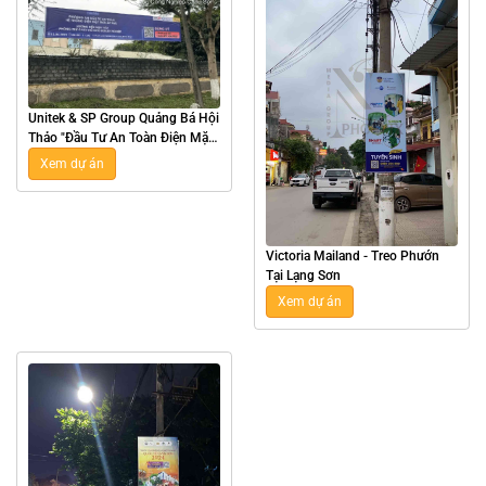
Unitek & SP Group Quảng Bá Hội
Thảo "Đầu Tư An Toàn Điện Mặt
Trời Áp Mái" Tại Hà Nam
Xem dự án
Victoria Mailand - Treo Phướn
Tại Lạng Sơn
Xem dự án