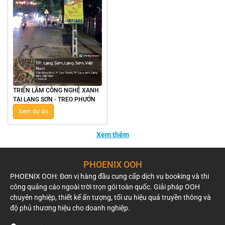
TRIỂN LÃM CÔNG NGHỆ XANH
TẠI LẠNG SƠN - TREO PHƯỚN
Xem dự án
Xem thêm
PHOENIX OOH
PHOENIX OOH: Đơn vị hàng đầu cung cấp dịch vụ booking và thi
công quảng cáo ngoài trời trọn gói toàn quốc. Giải pháp OOH
chuyên nghiệp, thiết kế ấn tượng, tối ưu hiệu quả truyền thông và
độ phủ thương hiệu cho doanh nghiệp.