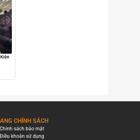
 Kiện
ANG CHÍNH SÁCH
Chính sách bảo mật
Điều khoản sử dụng