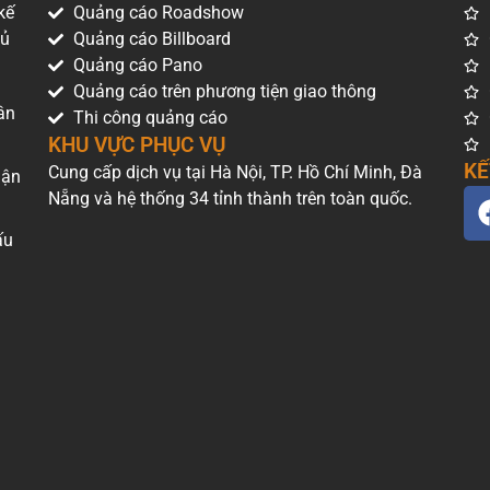
kế
Quảng cáo Roadshow
hủ
Quảng cáo Billboard
Quảng cáo Pano
Quảng cáo trên phương tiện giao thông
ân
Thi công quảng cáo
KHU VỰC PHỤC VỤ
KẾ
Cung cấp dịch vụ tại Hà Nội, TP. Hồ Chí Minh, Đà
uận
Nẵng và hệ thống 34 tỉnh thành trên toàn quốc.
ấu