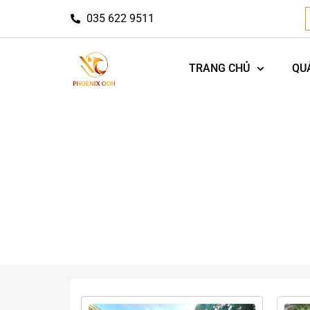
035 622 9511
TRANG CHỦ
QU