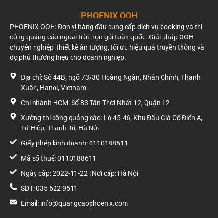
PHOENIX OOH
PHOENIX OOH: Đơn vị hàng đầu cung cấp dịch vụ booking và thi
công quảng cáo ngoài trời trọn gói toàn quốc. Giải pháp OOH
chuyên nghiệp, thiết kế ấn tượng, tối ưu hiệu quả truyền thông và
độ phủ thương hiệu cho doanh nghiệp.
Địa chỉ: Số 44B, ngõ 73/30 Hoàng Ngân, Nhân Chính, Thanh
Xuân, Hanoi, Vietnam
Chi nhánh HCM: Số 83 Tân Thới Nhất 12, Quận 12
Xưởng thi công quảng cáo: Lô 45-46, Khu Đấu Giá Cổ Điển A,
Tứ Hiệp, Thanh Trì, Hà Nội
Giấy phép kinh doanh: 0110188611
Mã số thuế: 0110188611
Ngày cấp: 2022-11-22 | Nơi cấp: Hà Nội
SDT: 035 622 9511
Email: info@quangcaophoenix.com