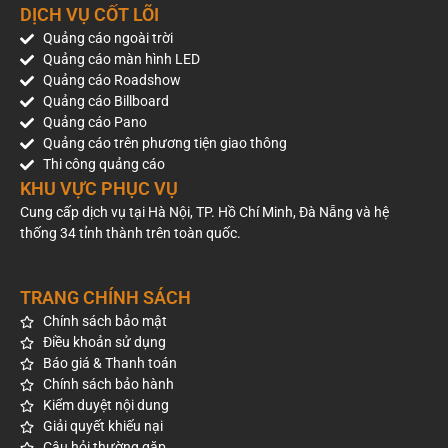
DỊCH VỤ CỐT LÕI
Quảng cáo ngoài trời
Quảng cáo màn hình LED
Quảng cáo Roadshow
Quảng cáo Billboard
Quảng cáo Pano
Quảng cáo trên phương tiện giao thông
Thi công quảng cáo
KHU VỰC PHỤC VỤ
Cung cấp dịch vụ tại Hà Nội, TP. Hồ Chí Minh, Đà Nẵng và hệ
thống 34 tỉnh thành trên toàn quốc.
TRANG CHÍNH SÁCH
Chính sách bảo mật
Điều khoản sử dụng
Báo giá & Thanh toán
Chính sách bảo hành
Kiểm duyệt nội dung
Giải quyết khiếu nại
Câu hỏi thường gặp