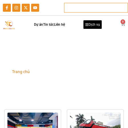
0
Dự án
Tin tức
Liên hệ
Dịch vụ
Dự án Quảng cáo trên xe ô tô
Trang chủ
-
Danh mục dự án
-
Dự án Quảng cáo trên xe ô tô