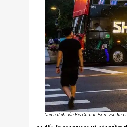
Chiến dịch của Bia Corona Extra vào ban 