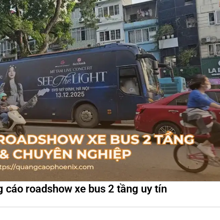
 cáo roadshow xe bus 2 tầng uy tín