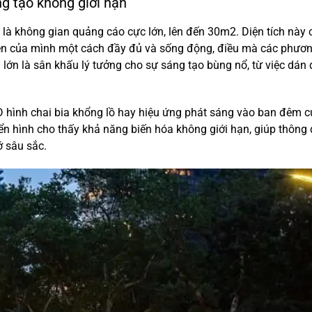
ng tạo không giới hạn
h là không gian quảng cáo cực lớn, lên đến 30m2. Diện tích này 
ện của mình một cách đầy đủ và sống động, điều mà các phươn
lớn là sân khấu lý tưởng cho sự sáng tạo bùng nổ, từ việc dán 
D hình chai bia khổng lồ hay hiệu ứng phát sáng vào ban đêm 
ển hình cho thấy khả năng biến hóa không giới hạn, giúp thông 
 sâu sắc.