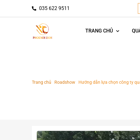
035 622 9511
TRANG CHỦ
QU
Trang chủ
-
Roadshow
-
Hướng dẫn lựa chọn công ty qu