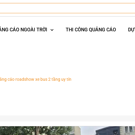
ẢNG CÁO NGOÀI TRỜI
THI CÔNG QUẢNG CÁO
DỰ
ảng cáo roadshow xe bus 2 tầng uy tín