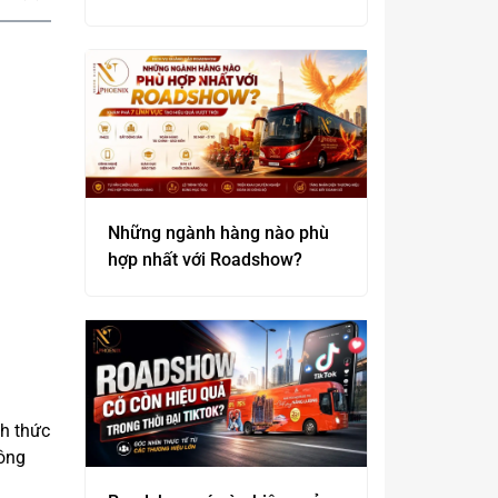
nghiệp không nên bỏ qua
Những ngành hàng nào phù
hợp nhất với Roadshow?
nh thức
hông