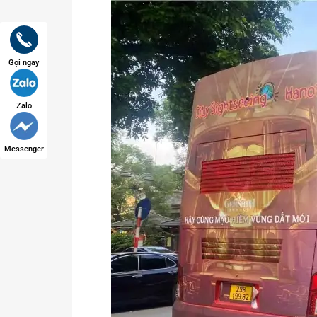
Gọi ngay
Zalo
Messenger